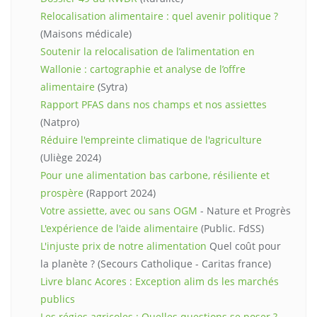
Relocalisation alimentaire : quel avenir politique ?
(Maisons médicale)
Soutenir la relocalisation de l’alimentation en
Wallonie : cartographie et analyse de l’offre
alimentaire
(Sytra)
Rapport PFAS dans nos champs et nos assiettes
(Natpro)
Réduire l'empreinte climatique de l'agriculture
(Uliège 2024)
Pour une alimentation bas carbone, résiliente et
prospère
(Rapport 2024)
Votre assiette, avec ou sans OGM
- Nature et Progrès
L'expérience de l'aide alimentaire
(Public. FdSS)
L'injuste prix de notre alimentation
Quel coût pour
la planète ? (Secours Catholique - Caritas france)
Livre blanc Acores : Exception alim ds les marchés
publics
Les régies agricoles : Quelles questions se poser ?