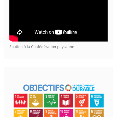
Soutien à la Confédération paysanne