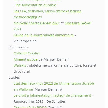
S
PW Alimentation durable
Les CPA, définition, raison d'être et balises
méthodologiques
Nouvelle charte GASAP 2021
et
Glossaire GASAP
2021
Guide de la souveraineté alimentaire
-
ViaCampesina
Plateformes
Collectif Créalim
Alimentascope
de Manger Demain
Walakis
: plateforme wallonne agriculture, forêts et
dvpt rural
Etudes
Etat des lieux (nov 2022) de l'Alimentation durable
en Wallonie
(Manger Demain)
Le droit à l’alimentation, facteur de changement
-
Rapport final 2013 - De Schutter
Dossier 49 du RWDR
(Ruralité)