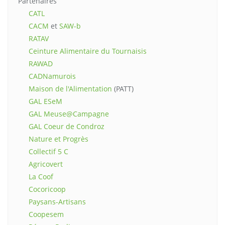
Partenaires
CATL
CACM
et
SAW-b
RATAV
Ceinture Alimentaire du Tournaisis
RAWAD
CADNamurois
Maison de l'Alimentation
(PATT)
GAL ESeM
GAL Meuse@Campagne
GAL Coeur de Condroz
Nature et Progrès
Collectif 5 C
Agricovert
La Coof
Cocoricoop
Paysans-Artisans
Coopesem