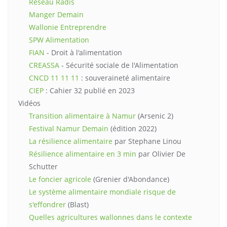
Réseau Radis
Manger Demain
Wallonie Entreprendre
SPW Alimentation
FIAN
- Droit à l'alimentation
CREASSA
- Sécurité sociale de l'Alimentation
CNCD 11 11 11
: souveraineté alimentaire
CIEP
: Cahier 32 publié en 2023
Vidéos
Transition alimentaire à Namur
(Arsenic 2)
Festival Namur Demain
(édition 2022)
La résilience alimentaire
par Stephane Linou
Résilience alimentaire en 3 min
par Olivier De
Schutter
Le foncier agricole
(Grenier d'Abondance)
Le système alimentaire mondiale risque de
s'effondrer
(Blast)
Quelles agricultures wallonnes dans le contexte