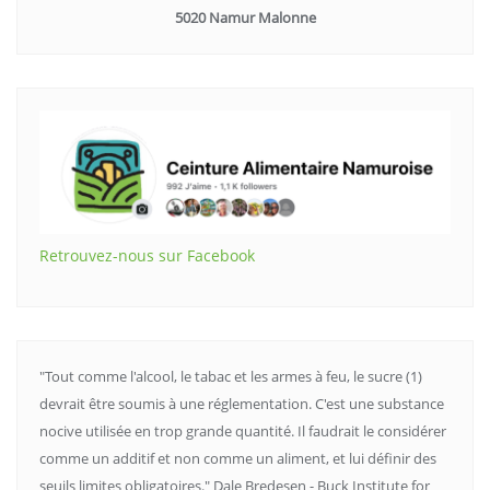
5020 Namur Malonne
Retrouvez-nous sur Facebook
"Tout comme l'alcool, le tabac et les armes à feu, le sucre (1)
devrait être soumis à une réglementation. C'est une substance
nocive utilisée en trop grande quantité. Il faudrait le considérer
comme un additif et non comme un aliment, et lui définir des
seuils limites obligatoires." Dale Bredesen - Buck Institute for