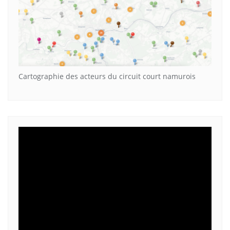
Cartographie des acteurs du circuit court namurois