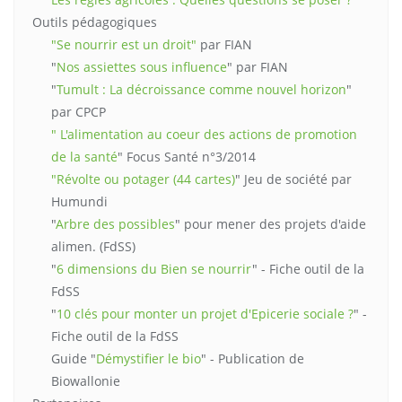
Outils pédagogiques
"Se nourrir est un droit"
par FIAN
"
Nos assiettes sous influence
" par FIAN
"
Tumult : La décroissance comme nouvel horizon
"
par CPCP
" L'alimentation au coeur des actions de promotion
de la santé
" Focus Santé n°3/2014
"Révolte ou potager (44 cartes)
" Jeu de société par
Humundi
"
Arbre des possibles
" pour mener des projets d'aide
alimen. (FdSS)
"
6 dimensions du Bien se nourrir
" - Fiche outil de la
FdSS
"
10 clés pour monter un projet d'Epicerie sociale ?
" -
Fiche outil de la FdSS
Guide "
Démystifier le bio
" - Publication de
Biowallonie