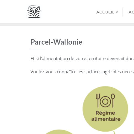
Skip
to
ACCUEIL
AC
content
Parcel-Wallonie
Et si l’alimentation de votre territoire devenait dura
Voulez-vous connaître les surfaces agricoles néces