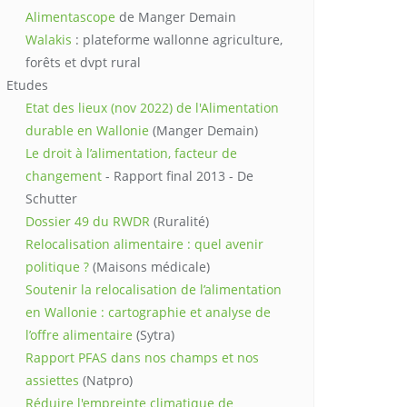
Alimentascope
de Manger Demain
Walakis
: plateforme wallonne agriculture,
forêts et dvpt rural
Etudes
Etat des lieux (nov 2022) de l'Alimentation
durable en Wallonie
(Manger Demain)
Le droit à l’alimentation, facteur de
changement
- Rapport final 2013 - De
Schutter
Dossier 49 du RWDR
(Ruralité)
Relocalisation alimentaire : quel avenir
politique ?
(Maisons médicale)
Soutenir la relocalisation de l’alimentation
en Wallonie : cartographie et analyse de
l’offre alimentaire
(Sytra)
Rapport PFAS dans nos champs et nos
assiettes
(Natpro)
Réduire l'empreinte climatique de