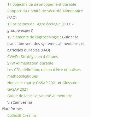
17 objectifs de développement durable
Rapport du Comité de Sécurité Alimentair
e
(FAO)
13 principes de l'Agro écologie
(HLPE -
groupe expert)
10 éléments de l'agroécologie
: Guider la
transition vers des systèmes alimentaires et
agricoles durables (FAO)
CWAD : Stratégie en 4 étapes
S
PW Alimentation durable
Les CPA, définition, raison d'être et balises
méthodologiques
Nouvelle charte GASAP 2021
et
Glossaire
GASAP 2021
Guide de la souveraineté alimentaire
-
ViaCampesina
Plateformes
Collectif Créalim