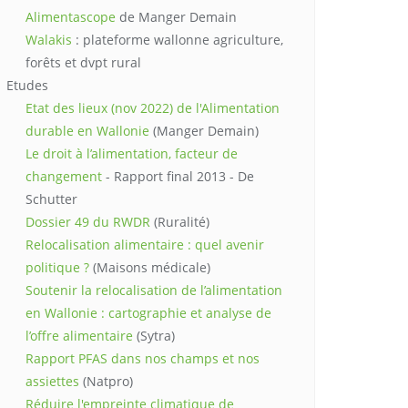
Alimentascope
de Manger Demain
Walakis
: plateforme wallonne agriculture,
forêts et dvpt rural
Etudes
Etat des lieux (nov 2022) de l'Alimentation
durable en Wallonie
(Manger Demain)
Le droit à l’alimentation, facteur de
changement
- Rapport final 2013 - De
Schutter
Dossier 49 du RWDR
(Ruralité)
Relocalisation alimentaire : quel avenir
politique ?
(Maisons médicale)
Soutenir la relocalisation de l’alimentation
en Wallonie : cartographie et analyse de
l’offre alimentaire
(Sytra)
Rapport PFAS dans nos champs et nos
assiettes
(Natpro)
Réduire l'empreinte climatique de