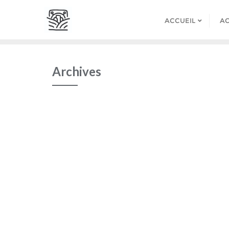
Skip
to
ACCUEIL
AC
content
Archives