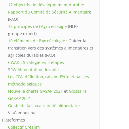
17 objectifs de développement durable
Rapport du Comité de Sécurité Alimentair
e
(FAO)
13 principes de l'Agro écologie
(HLPE -
groupe expert)
10 éléments de l'agroécologie
: Guider la
transition vers des systèmes alimentaires et
agricoles durables (FAO)
CWAD : Stratégie en 4 étapes
S
PW Alimentation durable
Les CPA, définition, raison d'être et balises
méthodologiques
Nouvelle charte GASAP 2021
et
Glossaire
GASAP 2021
Guide de la souveraineté alimentaire
-
ViaCampesina
Plateformes
Collectif Créalim