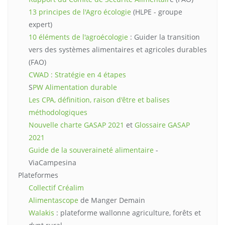
13 principes de l'Agro écologie
(HLPE - groupe
expert)
10 éléments de l'agroécologie
: Guider la transition
vers des systèmes alimentaires et agricoles durables
(FAO)
CWAD : Stratégie en 4 étapes
S
PW Alimentation durable
Les CPA, définition, raison d'être et balises
méthodologiques
Nouvelle charte GASAP 2021
et
Glossaire GASAP
2021
Guide de la souveraineté alimentaire
-
ViaCampesina
Plateformes
Collectif Créalim
Alimentascope
de Manger Demain
Walakis
: plateforme wallonne agriculture, forêts et