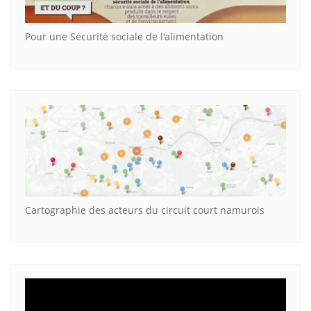
Pour une Sécurité sociale de l'alimentation
Cartographie des acteurs du circuit court namurois