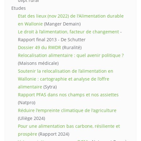
dvpt rural
Etudes
Etat des lieux (nov 2022) de l'Alimentation durable
en Wallonie
(Manger Demain)
Le droit à l’alimentation, facteur de changement
-
Rapport final 2013 - De Schutter
Dossier 49 du RWDR
(Ruralité)
Relocalisation alimentaire : quel avenir politique ?
(Maisons médicale)
Soutenir la relocalisation de l’alimentation en
Wallonie : cartographie et analyse de l’offre
alimentaire
(Sytra)
Rapport PFAS dans nos champs et nos assiettes
(Natpro)
Réduire l'empreinte climatique de l'agriculture
(Uliège 2024)
Pour une alimentation bas carbone, résiliente et
prospère
(Rapport 2024)