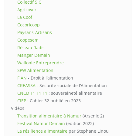
Collectif 5 C
Agricovert
La Coof
Cocoricoop
Paysans-Artisans
Coopesem
Réseau Radis
Manger Demain
Wallonie Entreprendre
SPW Alimentation
FIAN
- Droit à l'alimentation
CREASSA
- Sécurité sociale de l'Alimentation
CNCD 11 11 11
: souveraineté alimentaire
CIEP
: Cahier 32 publié en 2023
Vidéos
Transition alimentaire à Namur
(Arsenic 2)
Festival Namur Demain
(édition 2022)
La résilience alimentaire
par Stephane Linou