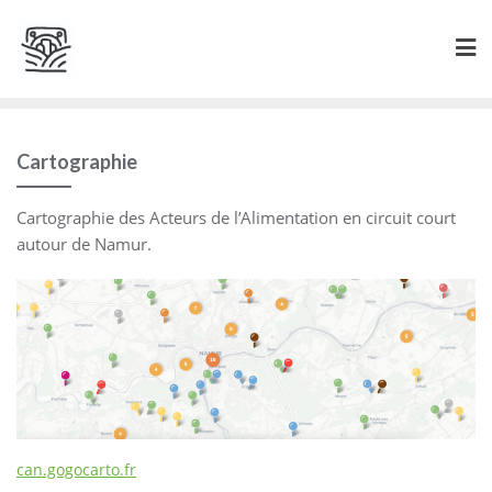
Skip
to
content
Cartographie
Cartographie des Acteurs de l’Alimentation en circuit court
autour de Namur.
can.gogocarto.fr