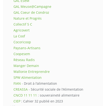
GAL ESeM
GAL Meuse@Campagne
GAL Coeur de Condroz
Nature et Progrès
Collectif 5 C
Agricovert
La Coof
Cocoricoop
Paysans-Artisans
Coopesem
Réseau Radis
Manger Demain
Wallonie Entreprendre
SPW Alimentation
FIAN
- Droit à l'alimentation
CREASSA
- Sécurité sociale de l'Alimentation
CNCD 11 11 11
: souveraineté alimentaire
CIEP
: Cahier 32 publié en 2023