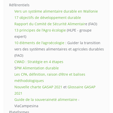
Référentiels
Vers un système alimentaire durable en Wallonie
17 objectifs de développement durable
Rapport du Comité de Sécurité Alimentair
e (FAO)
13 principes de l'Agro écologie
(HLPE - groupe
expert)
10 éléments de l'agroécologie
: Guider la transition
vers des systèmes alimentaires et agricoles durables
(FAO)
CWAD : Stratégie en 4 étapes
S
PW Alimentation durable
Les CPA, définition, raison d'être et balises
méthodologiques
Nouvelle charte GASAP 2021
et
Glossaire GASAP
2021
Guide de la souveraineté alimentaire
-
ViaCampesina
Plateformes