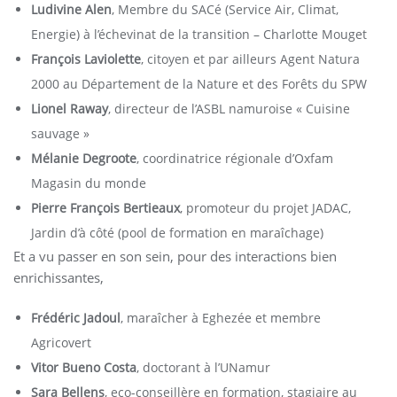
Ludivine Alen
, Membre du SACé (Service Air, Climat,
Energie) à l’échevinat de la transition – Charlotte Mouget
François Laviolette
, citoyen et par ailleurs Agent Natura
2000 au Département de la Nature et des Forêts du SPW
Lionel Raway
, directeur de l’ASBL namuroise « Cuisine
sauvage »
Mélanie Degroote
, coordinatrice régionale d’Oxfam
Magasin du monde
Pierre François Bertieaux
, promoteur du projet JADAC,
Jardin d’à côté (pool de formation en maraîchage)
Et a vu passer en son sein, pour des interactions bien
enrichissantes,
Frédéric Jadoul
, maraîcher à Eghezée et membre
Agricovert
Vitor Bueno Costa
, doctorant à l’UNamur
Sara Bellens
, eco-conseillère en formation, stagiaire au