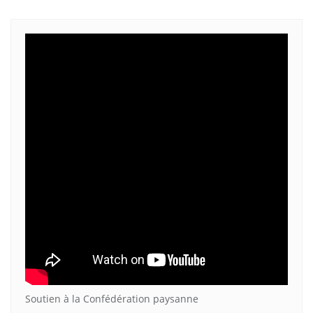
Soutien à la Confédération paysanne