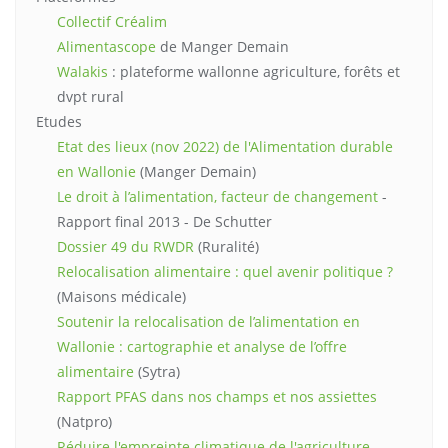
Collectif Créalim
Alimentascope
de Manger Demain
Walakis
: plateforme wallonne agriculture, forêts et
dvpt rural
Etudes
Etat des lieux (nov 2022) de l'Alimentation durable
en Wallonie
(Manger Demain)
Le droit à l’alimentation, facteur de changement
-
Rapport final 2013 - De Schutter
Dossier 49 du RWDR
(Ruralité)
Relocalisation alimentaire : quel avenir politique ?
(Maisons médicale)
Soutenir la relocalisation de l’alimentation en
Wallonie : cartographie et analyse de l’offre
alimentaire
(Sytra)
Rapport PFAS dans nos champs et nos assiettes
(Natpro)
Réduire l'empreinte climatique de l'agriculture