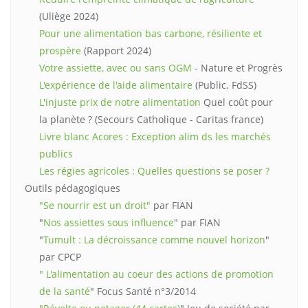
(Uliège 2024)
Pour une alimentation bas carbone, résiliente et
prospère
(Rapport 2024)
Votre assiette, avec ou sans OGM
- Nature et Progrès
L'expérience de l'aide alimentaire
(Public. FdSS)
L'injuste prix de notre alimentation
Quel coût pour
la planète ? (Secours Catholique - Caritas france)
Livre blanc Acores : Exception alim ds les marchés
publics
Les régies agricoles : Quelles questions se poser ?
Outils pédagogiques
"Se nourrir est un droit"
par FIAN
"
Nos assiettes sous influence
" par FIAN
"
Tumult : La décroissance comme nouvel horizon
"
par CPCP
" L'alimentation au coeur des actions de promotion
de la santé
" Focus Santé n°3/2014