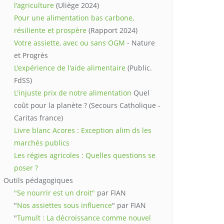
l'agriculture
(Uliège 2024)
Pour une alimentation bas carbone,
résiliente et prospère
(Rapport 2024)
Votre assiette, avec ou sans OGM
- Nature
et Progrès
L'expérience de l'aide alimentaire
(Public.
FdSS)
L'injuste prix de notre alimentation
Quel
coût pour la planète ? (Secours Catholique -
Caritas france)
Livre blanc Acores : Exception alim ds les
marchés publics
Les régies agricoles : Quelles questions se
poser ?
Outils pédagogiques
"Se nourrir est un droit"
par FIAN
"
Nos assiettes sous influence
" par FIAN
"
Tumult : La décroissance comme nouvel