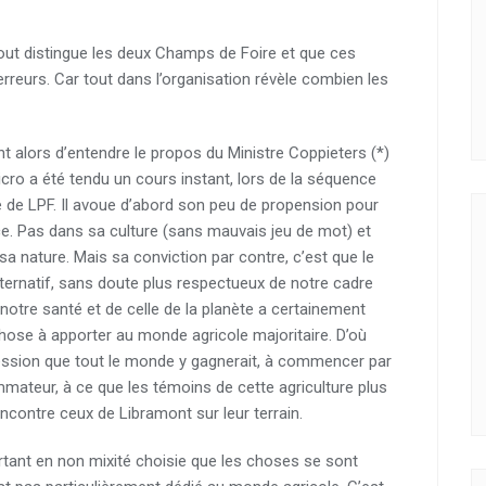
out distingue les deux Champs de Foire et que ces
 erreurs. Car tout dans l’organisation révèle combien les
nt alors d’entendre le propos du Ministre Coppieters (*)
icro a été tendu un cours instant, lors de la séquence
e de LPF. Il avoue d’abord son peu de propension pour
nce. Pas dans sa culture (sans mauvais jeu de mot) et
sa nature. Mais sa conviction par contre, c’est que le
ternatif, sans doute plus respectueux de notre cadre
 notre santé et de celle de la planète a certainement
hose à apporter au monde agricole majoritaire. D’où
ssion que tout le monde y gagnerait, à commencer par
mateur, à ce que les témoins de cette agriculture plus
ncontre ceux de Libramont sur leur terrain.
rtant en non mixité choisie que les choses se sont