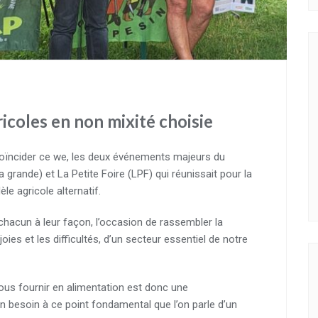
gricoles en non mixité choisie
it coïncider ce we, les deux événements majeurs du
 grande) et La Petite Foire (LPF) qui réunissait pour la
e agricole alternatif.
 chacun à leur façon, l’occasion de rassembler la
oies et les difficultés, d’un secteur essentiel de notre
us fournir en alimentation est donc une
n besoin à ce point fondamental que l’on parle d’un