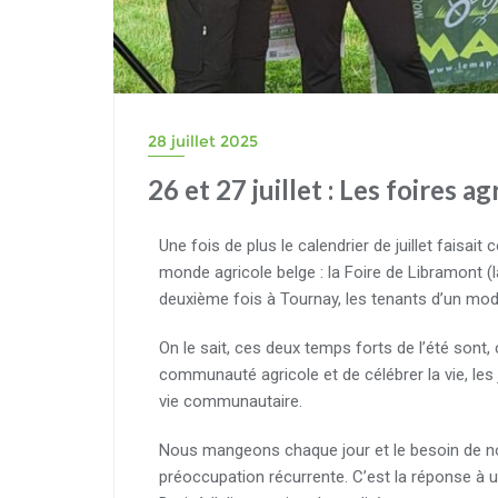
28 juillet 2025
26 et 27 juillet : Les foires a
Une fois de plus le calendrier de juillet faisa
monde agricole belge : la Foire de Libramont (la
deuxième fois à Tournay, les tenants d’un modèl
On le sait, ces deux temps forts de l’été sont,
communauté agricole et de célébrer la vie, les j
vie communautaire.
Nous mangeons chaque jour et le besoin de no
préoccupation récurrente. C’est la réponse à u