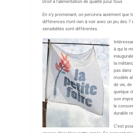
Droit à l’alimentation de qualité pour tous.
En s’y promenant, on percevra aisément que t
différences n’ont rien à voir avec un jeu des 7
sensibilités sont différentes.
Intéressa
à qui le m
inaugural
la milita
pas dans 
modèle al
de vie, de
quelque c
son impre
le consom
durable re
C’est pou