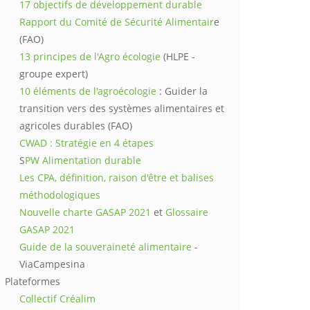
17 objectifs de développement durable
Rapport du Comité de Sécurité Alimentair
e
(FAO)
13 principes de l'Agro écologie
(HLPE -
groupe expert)
10 éléments de l'agroécologie
: Guider la
transition vers des systèmes alimentaires et
agricoles durables (FAO)
CWAD : Stratégie en 4 étapes
S
PW Alimentation durable
Les CPA, définition, raison d'être et balises
méthodologiques
Nouvelle charte GASAP 2021
et
Glossaire
GASAP 2021
Guide de la souveraineté alimentaire
-
ViaCampesina
Plateformes
Collectif Créalim