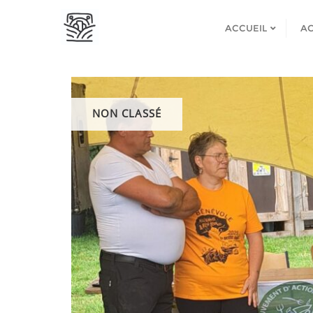
ACCUEIL
AC
NON CLASSÉ