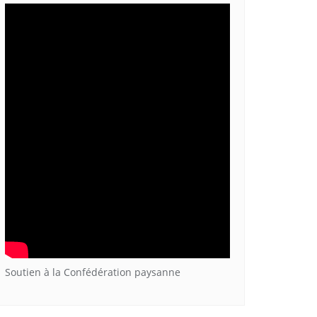
Soutien à la Confédération paysanne