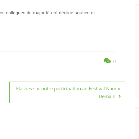
d ses collègues de majorité ont décliné soutien et
0
Flashes sur notre participation au Festival Namur
Demain