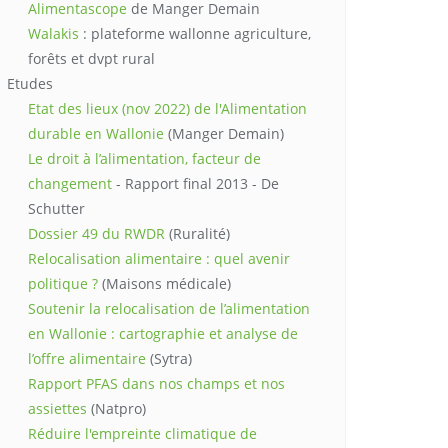
Alimentascope
de Manger Demain
Walakis
: plateforme wallonne agriculture,
forêts et dvpt rural
Etudes
Etat des lieux (nov 2022) de l'Alimentation
durable en Wallonie
(Manger Demain)
Le droit à l’alimentation, facteur de
changement
- Rapport final 2013 - De
Schutter
Dossier 49 du RWDR
(Ruralité)
Relocalisation alimentaire : quel avenir
politique ?
(Maisons médicale)
Soutenir la relocalisation de l’alimentation
en Wallonie : cartographie et analyse de
l’offre alimentaire
(Sytra)
Rapport PFAS dans nos champs et nos
assiettes
(Natpro)
Réduire l'empreinte climatique de