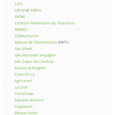
CATL
CACM
et
SAW-b
RATAV
Ceinture Alimentaire du Tournaisis
RAWAD
CADNamurois
Maison de l'Alimentation
(PATT)
GAL ESeM
GAL Meuse@Campagne
GAL Coeur de Condroz
Nature et Progrès
Collectif 5 C
Agricovert
La Coof
Cocoricoop
Paysans-Artisans
Coopesem
Réseau Radis