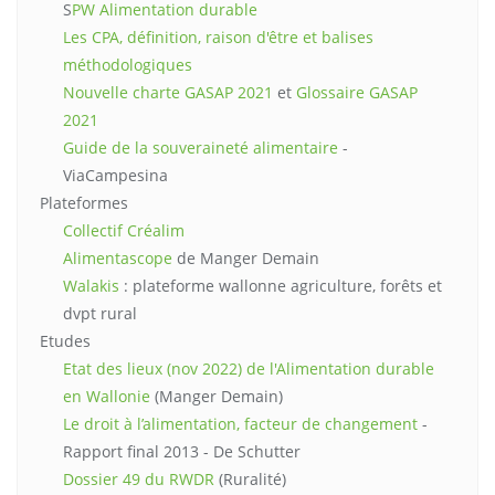
S
PW Alimentation durable
Les CPA, définition, raison d'être et balises
méthodologiques
Nouvelle charte GASAP 2021
et
Glossaire GASAP
2021
Guide de la souveraineté alimentaire
-
ViaCampesina
Plateformes
Collectif Créalim
Alimentascope
de Manger Demain
Walakis
: plateforme wallonne agriculture, forêts et
dvpt rural
Etudes
Etat des lieux (nov 2022) de l'Alimentation durable
en Wallonie
(Manger Demain)
Le droit à l’alimentation, facteur de changement
-
Rapport final 2013 - De Schutter
Dossier 49 du RWDR
(Ruralité)