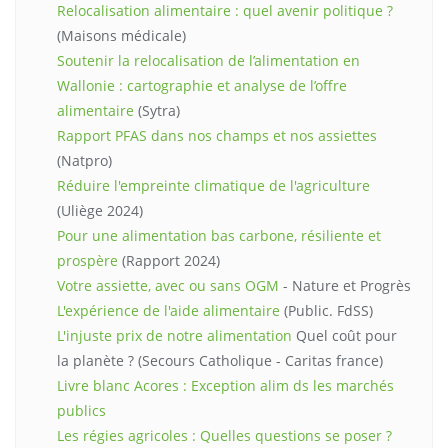
Relocalisation alimentaire : quel avenir politique ?
(Maisons médicale)
Soutenir la relocalisation de l’alimentation en
Wallonie : cartographie et analyse de l’offre
alimentaire
(Sytra)
Rapport PFAS dans nos champs et nos assiettes
(Natpro)
Réduire l'empreinte climatique de l'agriculture
(Uliège 2024)
Pour une alimentation bas carbone, résiliente et
prospère
(Rapport 2024)
Votre assiette, avec ou sans OGM
- Nature et Progrès
L'expérience de l'aide alimentaire
(Public. FdSS)
L'injuste prix de notre alimentation
Quel coût pour
la planète ? (Secours Catholique - Caritas france)
Livre blanc Acores : Exception alim ds les marchés
publics
Les régies agricoles : Quelles questions se poser ?