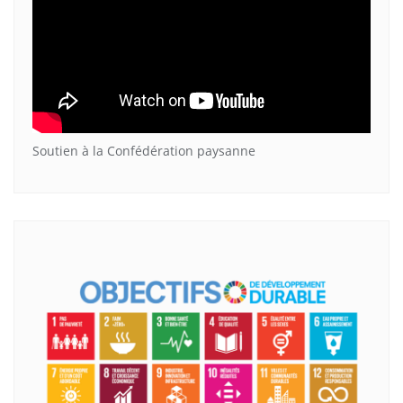
Soutien à la Confédération paysanne