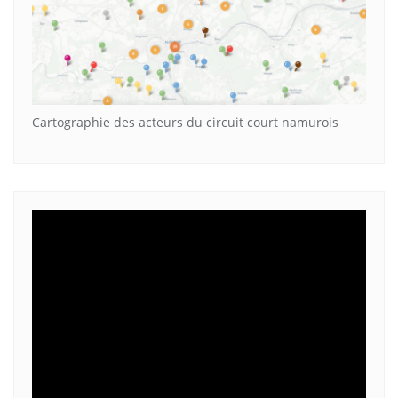
Cartographie des acteurs du circuit court namurois