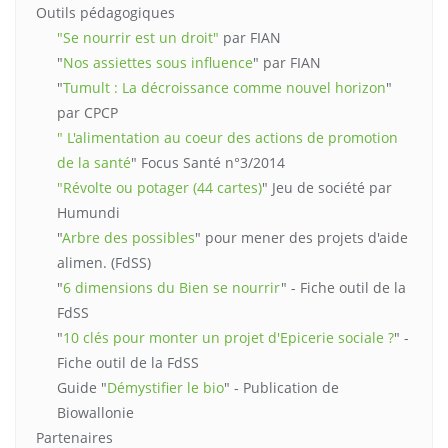
Outils pédagogiques
"Se nourrir est un droit"
par FIAN
"
Nos assiettes sous influence
" par FIAN
"
Tumult : La décroissance comme nouvel horizon
"
par CPCP
" L'alimentation au coeur des actions de promotion
de la santé
" Focus Santé n°3/2014
"Révolte ou potager (44 cartes)
" Jeu de société par
Humundi
"
Arbre des possibles
" pour mener des projets d'aide
alimen. (FdSS)
"
6 dimensions du Bien se nourrir
" - Fiche outil de la
FdSS
"
10 clés pour monter un projet d'Epicerie sociale ?
" -
Fiche outil de la FdSS
Guide "
Démystifier le bio
" - Publication de
Biowallonie
Partenaires