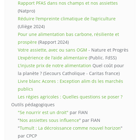
Rapport PFAS dans nos champs et nos assiettes
(Natpro)
Réduire l'empreinte climatique de l'agriculture
(Uliège 2024)
Pour une alimentation bas carbone, résiliente et
prospère
(Rapport 2024)
Votre assiette, avec ou sans OGM
- Nature et Progrès
L'expérience de l'aide alimentaire
(Public. FdSS)
L'injuste prix de notre alimentation
Quel coût pour
la planète ? (Secours Catholique - Caritas france)
Livre blanc Acores : Exception alim ds les marchés
publics
Les régies agricoles : Quelles questions se poser ?
Outils pédagogiques
"Se nourrir est un droit"
par FIAN
"
Nos assiettes sous influence
" par FIAN
"
Tumult : La décroissance comme nouvel horizon
"
par CPCP