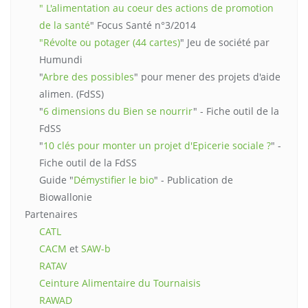
" L'alimentation au coeur des actions de promotion
de la santé
" Focus Santé n°3/2014
"Révolte ou potager (44 cartes)
" Jeu de société par
Humundi
"
Arbre des possibles
" pour mener des projets d'aide
alimen. (FdSS)
"
6 dimensions du Bien se nourrir
" - Fiche outil de la
FdSS
"
10 clés pour monter un projet d'Epicerie sociale ?
" -
Fiche outil de la FdSS
Guide "
Démystifier le bio
" - Publication de
Biowallonie
Partenaires
CATL
CACM
et
SAW-b
RATAV
Ceinture Alimentaire du Tournaisis
RAWAD