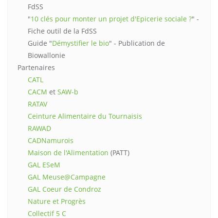
FdSS
"
10 clés pour monter un projet d'Epicerie sociale ?
" -
Fiche outil de la FdSS
Guide "
Démystifier le bio
" - Publication de
Biowallonie
Partenaires
CATL
CACM
et
SAW-b
RATAV
Ceinture Alimentaire du Tournaisis
RAWAD
CADNamurois
Maison de l'Alimentation
(PATT)
GAL ESeM
GAL Meuse@Campagne
GAL Coeur de Condroz
Nature et Progrès
Collectif 5 C