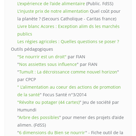
L'expérience de l'aide alimentaire
(Public. FdSS)
L'injuste prix de notre alimentation
Quel coût pour
la planète ? (Secours Catholique - Caritas france)
Livre blanc Acores : Exception alim ds les marchés
publics
Les régies agricoles : Quelles questions se poser ?
Outils pédagogiques
"Se nourrir est un droit"
par FIAN
"
Nos assiettes sous influence
" par FIAN
"
Tumult : La décroissance comme nouvel horizon
"
par CPCP
" L'alimentation au coeur des actions de promotion
de la santé
" Focus Santé n°3/2014
"Révolte ou potager (44 cartes)
" Jeu de société par
Humundi
"
Arbre des possibles
" pour mener des projets d'aide
alimen. (FdSS)
"
6 dimensions du Bien se nourrir
" - Fiche outil de la