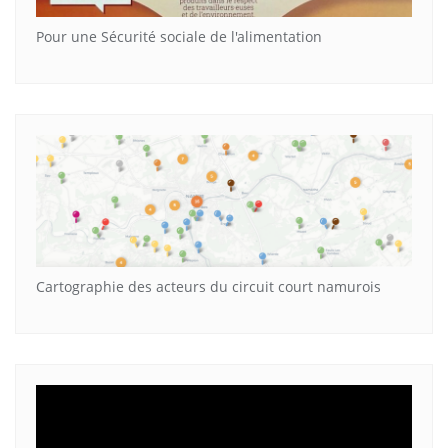
Pour une Sécurité sociale de l'alimentation
Cartographie des acteurs du circuit court namurois