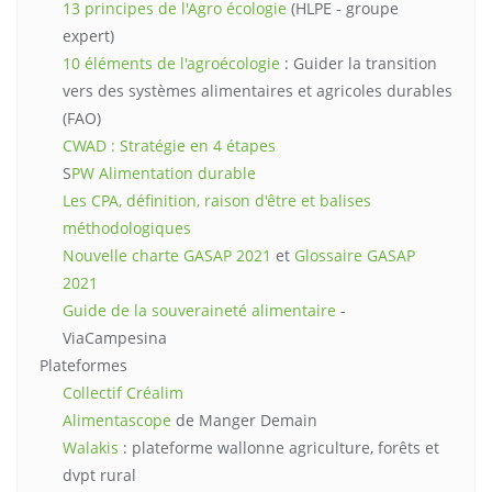
13 principes de l'Agro écologie
(HLPE - groupe
expert)
10 éléments de l'agroécologie
: Guider la transition
vers des systèmes alimentaires et agricoles durables
(FAO)
CWAD : Stratégie en 4 étapes
S
PW Alimentation durable
Les CPA, définition, raison d'être et balises
méthodologiques
Nouvelle charte GASAP 2021
et
Glossaire GASAP
2021
Guide de la souveraineté alimentaire
-
ViaCampesina
Plateformes
Collectif Créalim
Alimentascope
de Manger Demain
Walakis
: plateforme wallonne agriculture, forêts et
dvpt rural