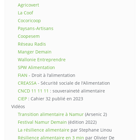
Agricovert
La Coof
Cocoricoop
Paysans-Artisans
Coopesem
Réseau Radis
Manger Demain
Wallonie Entreprendre
SPW Alimentation
FIAN
- Droit à l'alimentation
CREASSA
- Sécurité sociale de l'Alimentation
CNCD 11 11 11
: souveraineté alimentaire
CIEP
: Cahier 32 publié en 2023
Vidéos
Transition alimentaire à Namur
(Arsenic 2)
Festival Namur Demain
(édition 2022)
La résilience alimentaire
par Stephane Linou
Résilience alimentaire en 3 min
par Olivier De