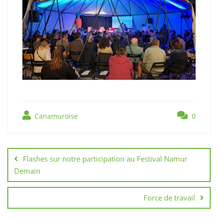
Canamuroise
0
Navigation
de
Flashes sur notre participation au Festival Namur
l’article
Demain
Force de travail